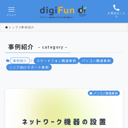
お電話はこち
メニュー
ら
トップ
事例紹介
事例紹介
– category –
事例紹介
スマートフォン関連事例
パソコン関連事例
シニア向けサポート事例
パソコン関連事例